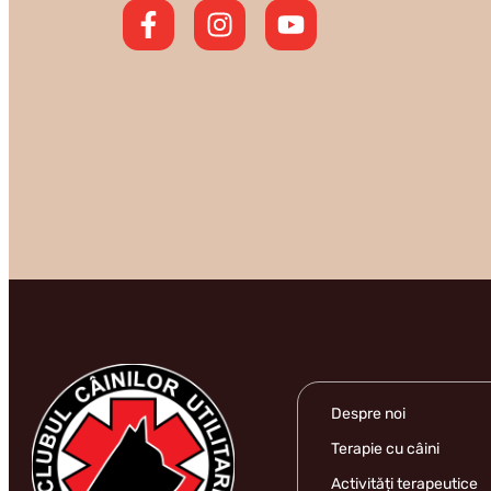
Despre noi
Terapie cu câini
Activități terapeutice