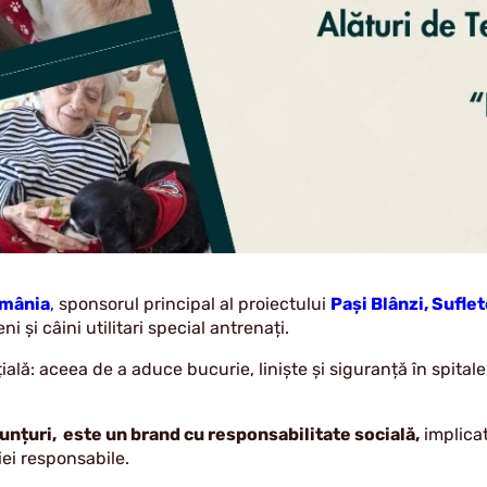
mânia
,
sponsorul principal al proiectului
Pași Blânzi, Sufle
i și câini utilitari special antrenați.
ă: aceea de a aduce bucurie, liniște și siguranță în spitale,
nțuri, este un brand cu responsabilitate socială,
implicat
iei responsabile.