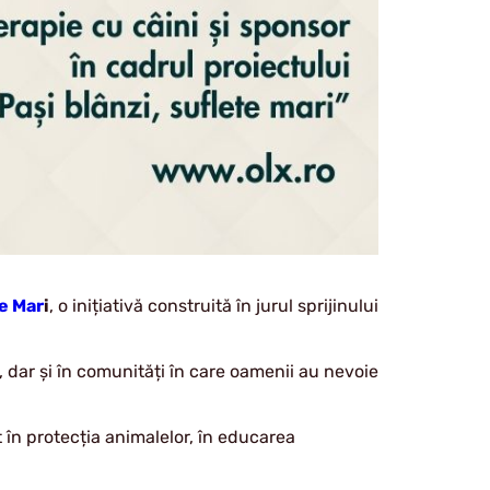
te Mar
i
, o inițiativă construită în jurul sprijinului
 dar și în comunități în care oamenii au nevoie
 în protecția animalelor, în educarea