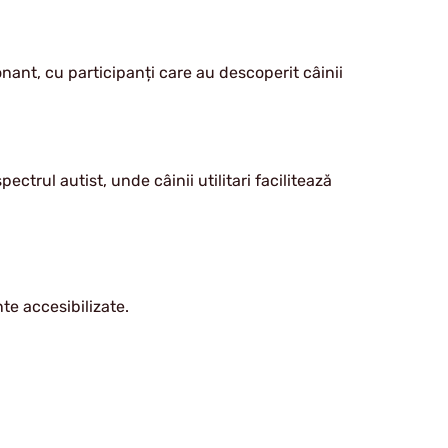
nant, cu participanți care au descoperit câinii
pectrul autist, unde câinii utilitari facilitează
nte accesibilizate.