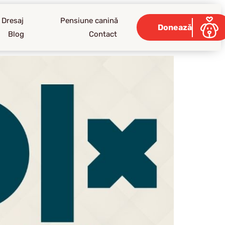
Dresaj
Pensiune canină
Donează
Blog
Contact