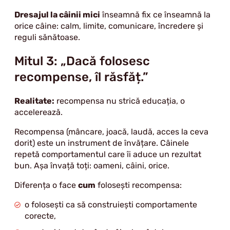
Dresajul la câinii mici
înseamnă fix ce înseamnă la
orice câine: calm, limite, comunicare, încredere și
reguli sănătoase.
Mitul 3: „Dacă folosesc
recompense, îl răsfăț.”
Realitate:
recompensa nu strică educația, o
accelerează.
Recompensa (mâncare, joacă, laudă, acces la ceva
dorit) este un instrument de învățare. Câinele
repetă comportamentul care îi aduce un rezultat
bun. Așa învață toți: oameni, câini, orice.
Diferența o face
cum
folosești recompensa:
o folosești ca să construiești comportamente
corecte,