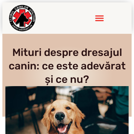
Inițiative cu impact
Mituri despre dresajul
canin: ce este adevărat
și ce nu?