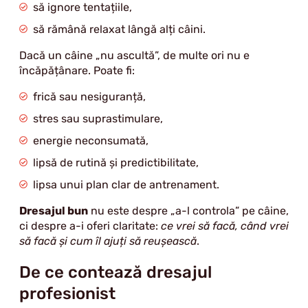
să ignore tentațiile,
să rămână relaxat lângă alți câini.
Dacă un câine „nu ascultă”, de multe ori nu e
încăpățânare. Poate fi:
frică sau nesiguranță,
stres sau suprastimulare,
energie neconsumată,
lipsă de rutină și predictibilitate,
lipsa unui plan clar de antrenament.
Dresajul bun
nu este despre „a-l controla” pe câine,
ci despre a-i oferi claritate:
ce vrei să facă, când vrei
să facă și cum îl ajuți să reușească
.
De ce contează dresajul
profesionist