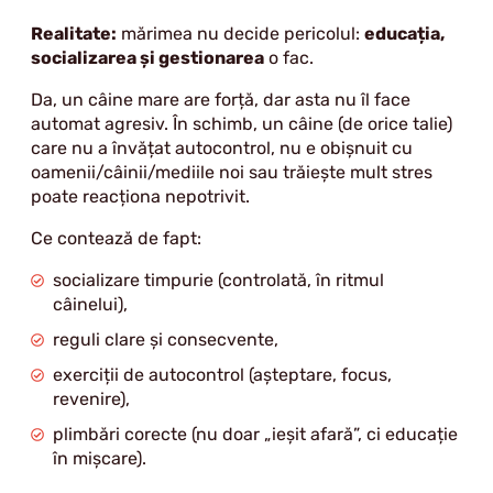
Realitate:
mărimea nu decide pericolul:
educația,
socializarea și gestionarea
o fac.
Da, un câine mare are forță, dar asta nu îl face
automat agresiv. În schimb, un câine (de orice talie)
care nu a învățat autocontrol, nu e obișnuit cu
oamenii/câinii/mediile noi sau trăiește mult stres
poate reacționa nepotrivit.
Ce contează de fapt:
socializare timpurie (controlată, în ritmul
câinelui),
reguli clare și consecvente,
exerciții de autocontrol (așteptare, focus,
revenire),
plimbări corecte (nu doar „ieșit afară”, ci educație
în mișcare).