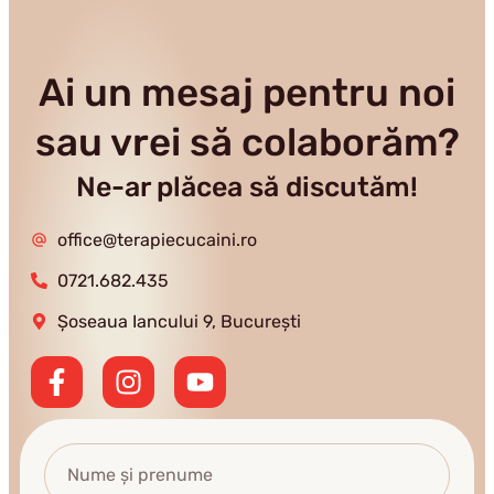
Ai un mesaj pentru noi
sau vrei să colaborăm?
Ne-ar plăcea să discutăm!
office@terapiecucaini.ro
0721.682.435
Șoseaua Iancului 9, București