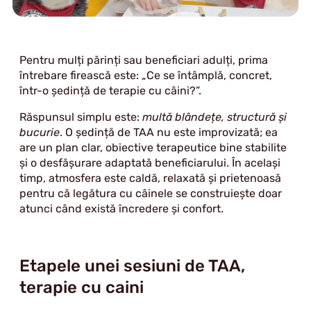
Pentru mulți părinți sau beneficiari adulți, prima
întrebare firească este: „Ce se întâmplă, concret,
într-o ședință de terapie cu câini?”.
Răspunsul simplu este:
multă blândețe, structură și
bucurie
. O ședință de TAA nu este improvizată; ea
are un plan clar, obiective terapeutice bine stabilite
și o desfășurare adaptată beneficiarului. În același
timp, atmosfera este caldă, relaxată și prietenoasă
pentru că legătura cu câinele se construiește doar
atunci când există încredere și confort.
Etapele unei sesiuni de TAA,
terapie cu caini