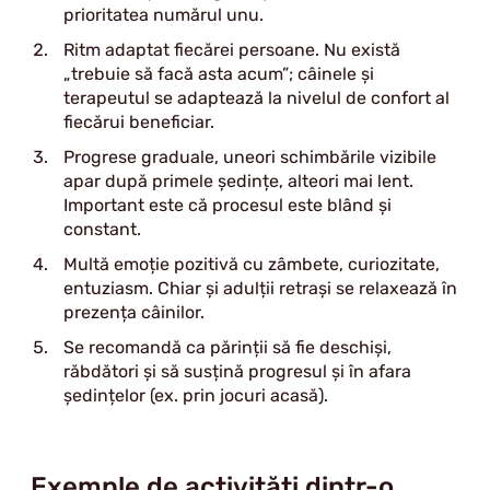
prioritatea numărul unu.
Ritm adaptat fiecărei persoane. Nu există
„trebuie să facă asta acum”; câinele și
terapeutul se adaptează la nivelul de confort al
fiecărui beneficiar.
Progrese graduale, uneori schimbările vizibile
apar după primele ședințe, alteori mai lent.
Important este că procesul este blând și
constant.
Multă emoție pozitivă cu zâmbete, curiozitate,
entuziasm. Chiar și adulții retrași se relaxează în
prezența câinilor.
Se recomandă ca părinții să fie deschiși,
răbdători și să susțină progresul și în afara
ședințelor (ex. prin jocuri acasă).
Exemple de activități dintr-o