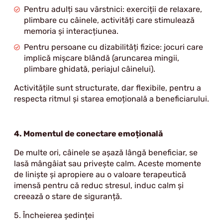
Pentru adulți sau vârstnici: exerciții de relaxare,
plimbare cu câinele, activități care stimulează
memoria și interacțiunea.
Pentru persoane cu dizabilități fizice: jocuri care
implică mișcare blândă (aruncarea mingii,
plimbare ghidată, periajul câinelui).
Activitățile sunt structurate, dar flexibile, pentru a
respecta ritmul și starea emoțională a beneficiarului.
4. Momentul de conectare emoțională
De multe ori, câinele se așază lângă beneficiar, se
lasă mângâiat sau privește calm. Aceste momente
de liniște și apropiere au o valoare terapeutică
imensă pentru că reduc stresul, induc calm și
creează o stare de siguranță.
5. Încheierea ședinței