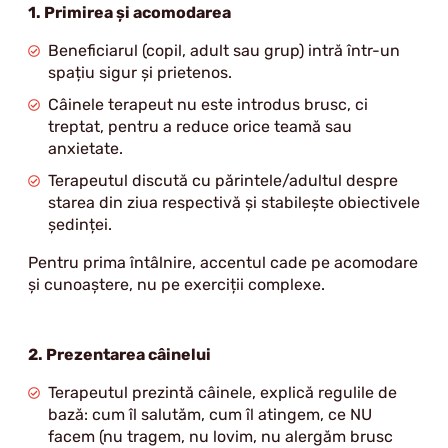
1. Primirea și acomodarea
Beneficiarul (copil, adult sau grup) intră într-un
spațiu sigur și prietenos.
Câinele terapeut nu este introdus brusc, ci
treptat, pentru a reduce orice teamă sau
anxietate.
Terapeutul discută cu părintele/adultul despre
starea din ziua respectivă și stabilește obiectivele
ședinței.
Pentru prima întâlnire, accentul cade pe acomodare
și cunoaștere, nu pe exerciții complexe.
2. Prezentarea câinelui
Terapeutul prezintă câinele, explică regulile de
bază: cum îl salutăm, cum îl atingem, ce NU
facem (nu tragem, nu lovim, nu alergăm brusc