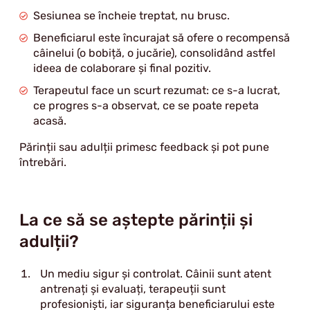
Sesiunea se încheie treptat, nu brusc.
Beneficiarul este încurajat să ofere o recompensă
câinelui (o bobiță, o jucărie), consolidând astfel
ideea de colaborare și final pozitiv.
Terapeutul face un scurt rezumat: ce s-a lucrat,
ce progres s-a observat, ce se poate repeta
acasă.
Părinții sau adulții primesc feedback și pot pune
întrebări.
La ce să se aștepte părinții și
adulții?
Un mediu sigur și controlat. Câinii sunt atent
antrenați și evaluați, terapeuții sunt
profesioniști, iar siguranța beneficiarului este