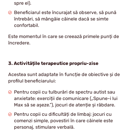
spre el).
Beneficiarul este încurajat să observe, să pună
întrebări, să mângâie câinele dacă se simte
confortabil.
Este momentul în care se creează primele punți de
încredere.
3. Activitățile terapeutice propriu-zise
Acestea sunt adaptate în funcție de obiective și de
profilul beneficiarului:
Pentru copii cu tulburări de spectru autist sau
anxietate: exerciții de comunicare („Spune-i lui
Max să se așeze.”), jocuri de atenție și răbdare.
Pentru copii cu dificultăți de limbaj: jocuri cu
comenzi simple, povestiri în care câinele este
personaj, stimulare verbală.